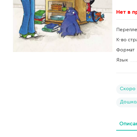
Нет в 
Перепле
К-во стр
Формат
Язык
Скоро 
Дошко
Описа