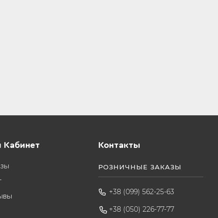
 Кабинет
Контакты
азы
РОЗНИЧНЫЕ ЗАКАЗЫ
т
+38 (099) 562-25-63
ывы
+38 (050) 226-77-77