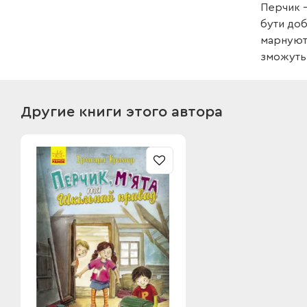
Перчик —
бути доб
марнують
зможуть 
Другие книги этого автора