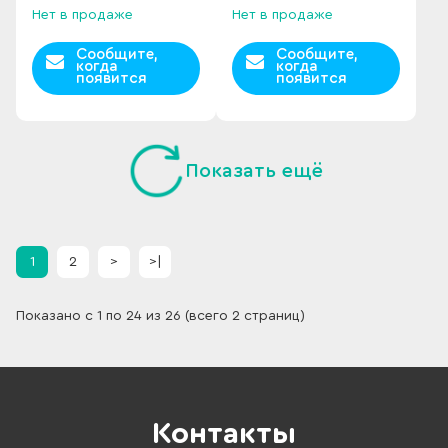
Нет в продаже
Нет в продаже
Сообщите,
Сообщите,
когда
когда
появится
появится
Показать ещё
1
2
>
>|
Показано с 1 по 24 из 26 (всего 2 страниц)
Контакты