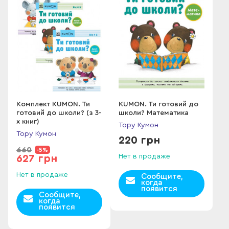
Комплект KUMON. Ти
KUMON. Ти готовий до
готовий до школи? (з 3-
школи? Математика
х книг)
Тору Кумон
Тору Кумон
220 грн
660
-5%
Нет в продаже
627 грн
Нет в продаже
Сообщите,
когда
появится
Сообщите,
когда
появится