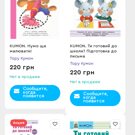
KUMON. Нумо ще
KUMON. Ти готовий до
малювати!
школи? Підготовка до
письма
Тору Кумон
Тору Кумон
220 грн
220 грн
Нет в продаже
Нет в продаже
Сообщите,
когда
Сообщите,
появится
когда
появится
Акция