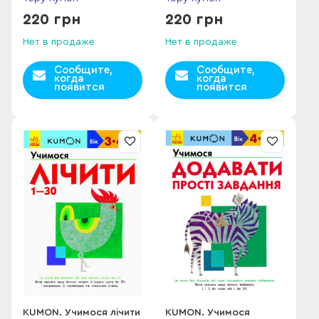
220 грн
220 грн
Нет в продаже
Нет в продаже
Сообщите,
Сообщите,
когда
когда
появится
появится
KUMON. Учимося лічити
KUMON. Учимося