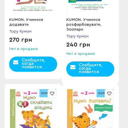
KUMON. Учимося
KUMON. Учимося
додавати
розфарбовувати.
Зоопарк
Тору Кумон
Тору Кумон
270 грн
240 грн
Нет в продаже
Нет в продаже
Сообщите,
когда
Сообщите,
появится
когда
появится