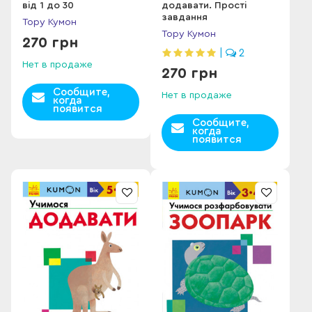
від 1 до 30
додавати. Прості
завдання
Тору Кумон
Тору Кумон
270 грн
|
2
Нет в продаже
270 грн
Сообщите,
Нет в продаже
когда
появится
Сообщите,
когда
появится