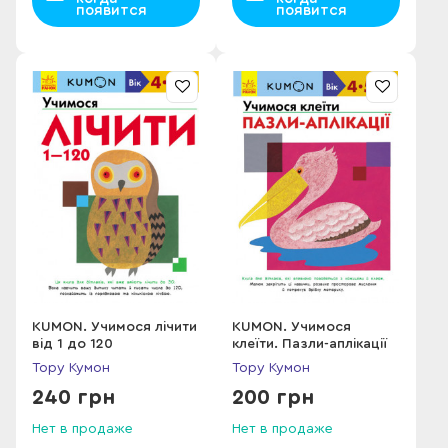
появится
появится
KUMON. Учимося лічити
KUMON. Учимося
від 1 до 120
клеїти. Пазли-аплікації
Тору Кумон
Тору Кумон
240 грн
200 грн
Нет в продаже
Нет в продаже