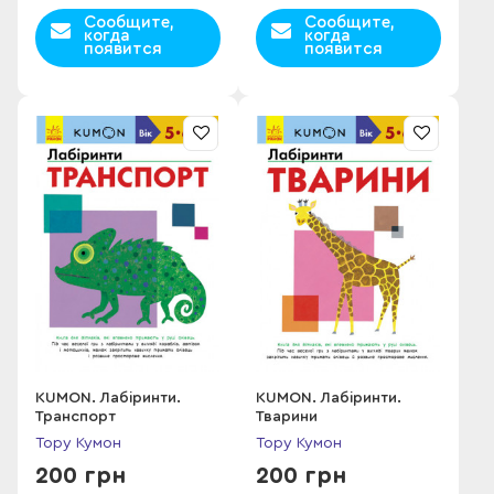
Сообщите,
Сообщите,
когда
когда
появится
появится
KUMON. Лабіринти.
KUMON. Лабіринти.
Транспорт
Тварини
Тору Кумон
Тору Кумон
200 грн
200 грн