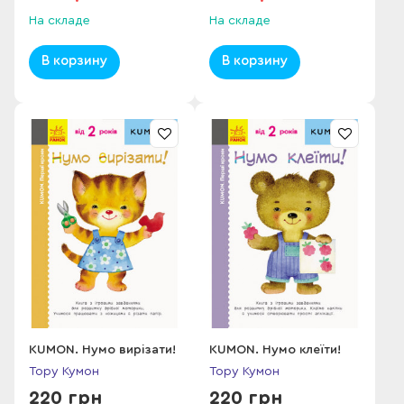
На складе
На складе
В корзину
В корзину
KUMON. Нумо вирізати!
KUMON. Нумо клеїти!
Тору Кумон
Тору Кумон
220 грн
220 грн