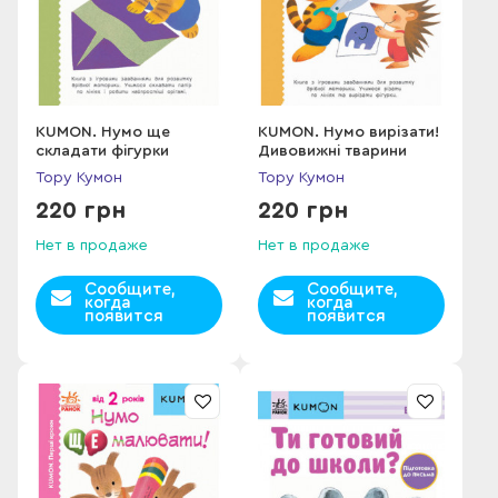
KUMON. Нумо ще
KUMON. Нумо вирізати!
складати фігурки
Дивовижні тварини
Тору Кумон
Тору Кумон
220 грн
220 грн
Нет в продаже
Нет в продаже
Сообщите,
Сообщите,
когда
когда
появится
появится