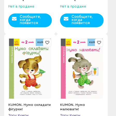
Нет в продаже
Нет в продаже
Сообщите,
Сообщите,
когда
когда
появится
появится
KUMON. Нумо складати
KUMON. Нумо
фігурки!
малювати!
Тору Кумон
Тору Кумон