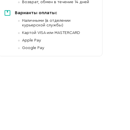
Возврат, обмен в течение 14 дней
Варианты оплаты:
Наличными (в отделении
курьерской службы)
Картой VISA или MASTERCARD
Apple Pay
Google Pay