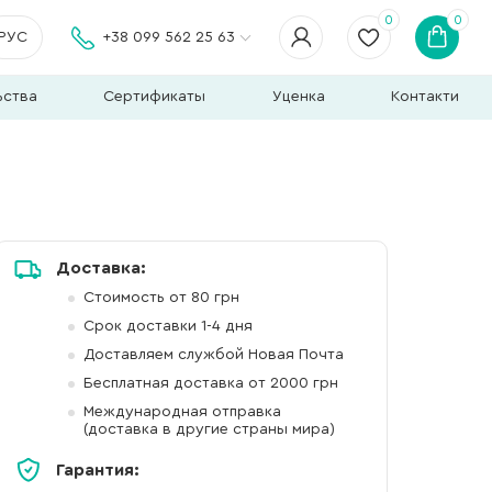
0
0
РУС
+38 099 562 25 63
ьства
Сертификаты
Уценка
Контакти
Доставка:
Стоимость от 80 грн
Срок доставки 1-4 дня
Доставляем службой Новая Почта
Бесплатная доставка от 2000 грн
Международная отправка
(доставка в другие страны мира)
Гарантия: