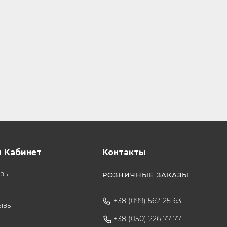
 Кабинет
Контакты
азы
РОЗНИЧНЫЕ ЗАКАЗЫ
т
+38 (099) 562-25-63
ывы
+38 (050) 226-77-77