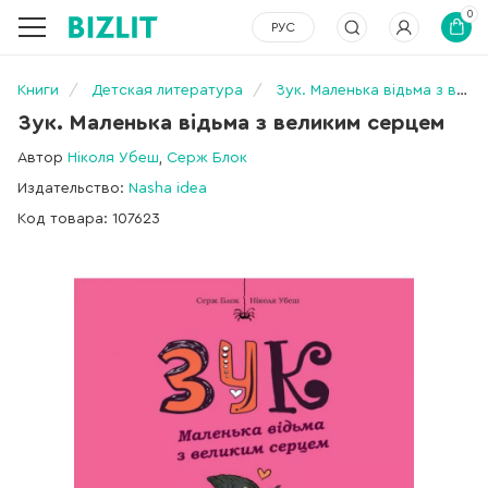
0
РУС
Книги
Детская литература
Зук. Маленька відьма з великим серцем
Зук. Маленька відьма з великим серцем
Автор
Ніколя Убеш
,
Серж Блок
Издательство:
Nasha idea
Код товара: 107623