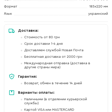
Формат
185х220 мм
Язык
украинский
Доставка:
Стоимость от 80 грн
Срок доставки 1-4 дня
Доставляем службой Новая Почта
Бесплатная доставка от 2000 грн
Международная отправка (доставка в
другие страны мира)
Гарантия:
Возврат, обмен в течение 14 дней
Варианты оплаты:
Наличными (в отделении курьерской
службы)
Картой VISA или MASTERCARD