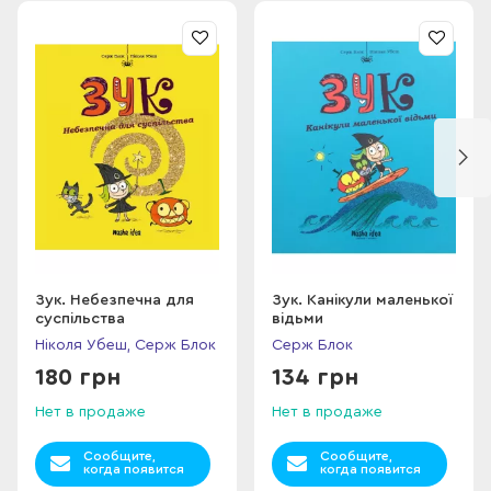
Зук. Небезпечна для
Зук. Канікули маленької
суспільства
відьми
Ніколя Убеш, Серж Блок
Серж Блок
180 грн
134 грн
Нет в продаже
Нет в продаже
Сообщите,
Сообщите,
когда появится
когда появится