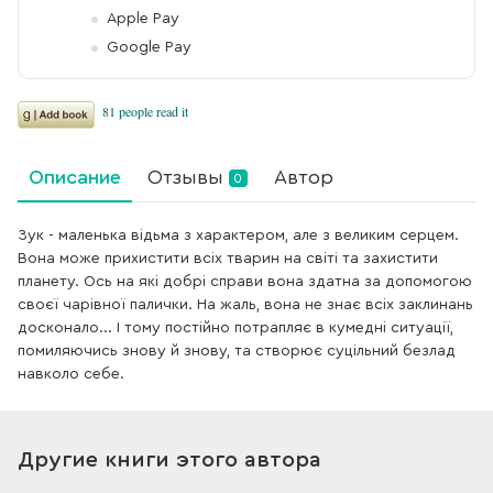
Apple Pay
Google Pay
Описание
Отзывы
Автор
0
Зук - маленька відьма з характером, але з великим серцем.
Вона може прихистити всіх тварин на світі та захистити
планету. Ось на які добрі справи вона здатна за допомогою
своєї чарівної палички. На жаль, вона не знає всіх заклинань
досконало... І тому постійно потрапляє в кумедні ситуації,
помиляючись знову й знову, та створює суцільний безлад
навколо себе.
Другие книги этого автора