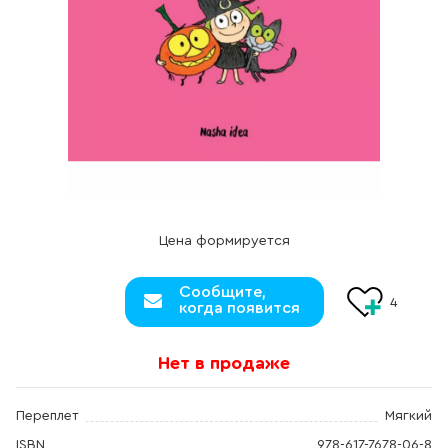
Цена формируется
Сообщите,
4
когда появится
Нет в продаже
Переплет
Мягкий
ISBN
978-617-7678-06-8