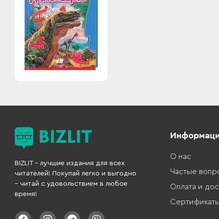
Информац
О нас
BIZLIT – лучшие издания для всех
Частые вопр
читателей! Покупай легко и выгодно
– читай с удовольствием в любое
Оплата и дос
время!
Сертификат