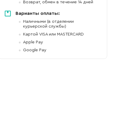
Возврат, обмен в течение 14 дней
Варианты оплаты:
Наличными (в отделении
курьерской службы)
Картой VISA или MASTERCARD
Apple Pay
Google Pay