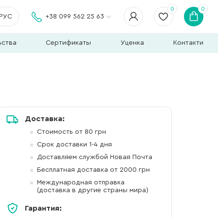
0
0
РУС
+38 099 562 25 63
ьства
Сертификаты
Уценка
Контакти
Доставка:
Стоимость от 80 грн
Срок доставки 1-4 дня
Доставляем службой Новая Почта
Бесплатная доставка от 2000 грн
Международная отправка
(доставка в другие страны мира)
Гарантия: