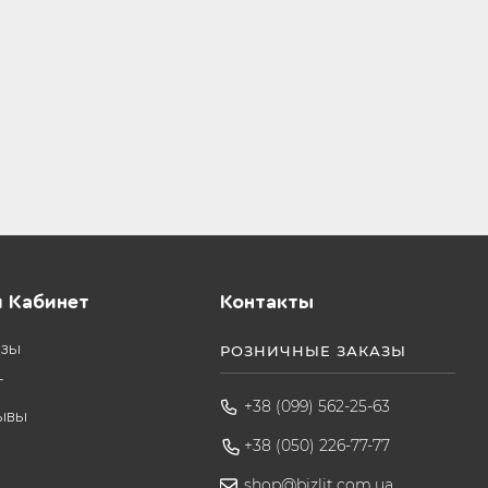
 Кабинет
Контакты
азы
РОЗНИЧНЫЕ ЗАКАЗЫ
т
+38 (099) 562-25-63
ывы
+38 (050) 226-77-77
shop@bizlit.com.ua