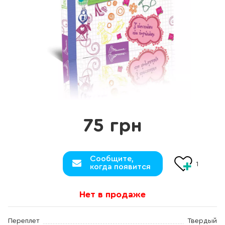
75 грн
Сообщите,
1
когда появится
Нет в продаже
Переплет
Твердый