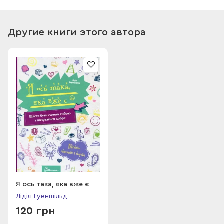
Другие книги этого автора
Я ось така, яка вже є
Лідія Гуеншільд
120 грн