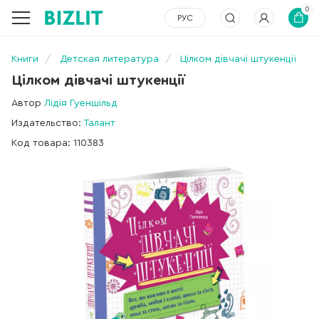
0
РУС
Книги
Детская литература
Цілком дівчачі штукенції
Цілком дівчачі штукенції
Автор
Лідія Гуеншільд
Издательство:
Талант
Код товара: 110383