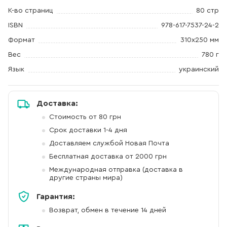
К-во страниц
80 стр
ISBN
978-617-7537-24-2
Формат
310x250 мм
Вес
780 г
Язык
украинский
Доставка:
Стоимость от 80 грн
Срок доставки 1-4 дня
Доставляем службой Новая Почта
Бесплатная доставка от 2000 грн
Международная отправка (доставка в
другие страны мира)
Гарантия:
Возврат, обмен в течение 14 дней