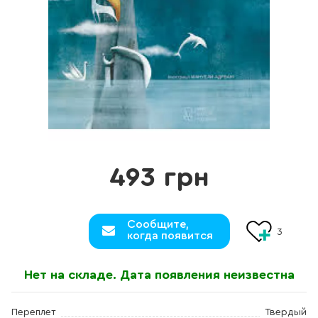
493 грн
Сообщите,
3
когда появится
Нет на складе. Дата появления неизвестна
Переплет
Твердый