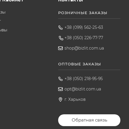
азы
РОЗНИЧНЫЕ ЗАКАЗЫ
т
+38 (099) 562-25-63
ывы
+38 (050) 226-77-77
shop@bizlit.com.ua
ОПТОВЫЕ ЗАКАЗЫ
+38 (050) 218-95-95
opt@bizlit.com.ua
г. Харьков
Обратная связь