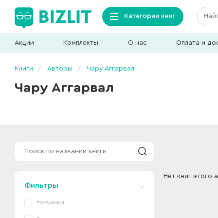
Категории книг
Акции
Комплекты
О нас
Оплата и до
Книги
Авторы
Чару Аггарвал
Чару Аггарвал
Нет книг этого 
Фильтры
Новинки