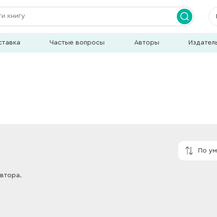
ставка
Частые вопросы
Авторы
Издател
По у
автора.