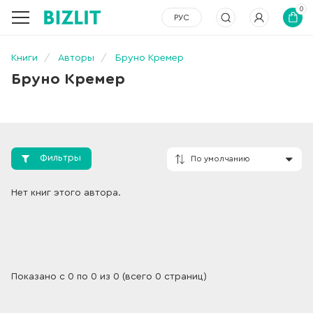
0
РУС
Книги
Авторы
Бруно Кремер
Бруно Кремер
Фильтры
По умолчанию
Нет книг этого автора.
Показано с 0 по 0 из 0 (всего 0 страниц)