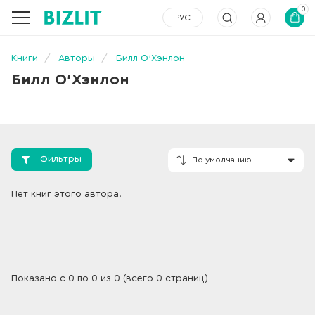
0
РУС
Книги
Авторы
Билл О'Хэнлон
Билл О'Хэнлон
Фильтры
По умолчанию
Нет книг этого автора.
Показано с 0 по 0 из 0 (всего 0 страниц)