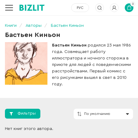
0
РУС
Книги
Авторы
Бастьен Киньон
Бастьен Киньон
Бастьен Киньон
родился 23 мая 1986
года. Совмещает работу
иллюстратора и ночного сторожа в
приюте для людей с поведенческими
расстройствами. Первый комикс с
его рисунками вышел в свет в 2010
году.
Фильтры
Нет книг этого автора.
По умолчанию