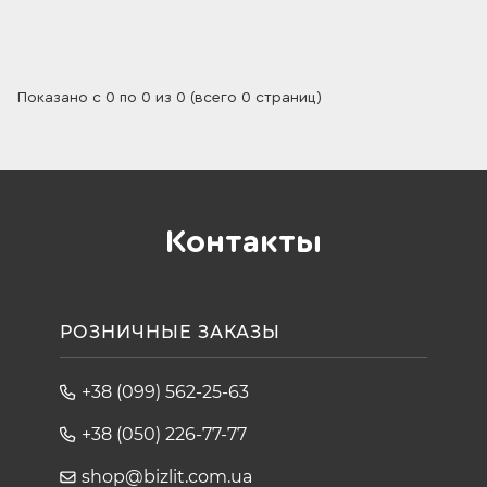
Показано с 0 по 0 из 0 (всего 0 страниц)
Контакты
РОЗНИЧНЫЕ ЗАКАЗЫ
+38 (099) 562-25-63
+38 (050) 226-77-77
shop@bizlit.com.ua