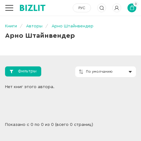
0
РУС
Книги
Авторы
Арно Штайнвендер
Арно Штайнвендер
Фильтры
По умолчанию
Нет книг этого автора.
Показано с 0 по 0 из 0 (всего 0 страниц)