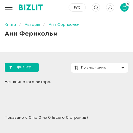
0
РУС
Книги
Авторы
Анн Фернхольм
Анн Фернхольм
Фильтры
По умолчанию
Нет книг этого автора.
Показано с 0 по 0 из 0 (всего 0 страниц)