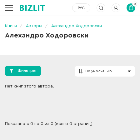
0
РУС
Книги
Авторы
Алехандро Ходоровски
Алехандро Ходоровски
Фильтры
По умолчанию
Нет книг этого автора.
Показано с 0 по 0 из 0 (всего 0 страниц)