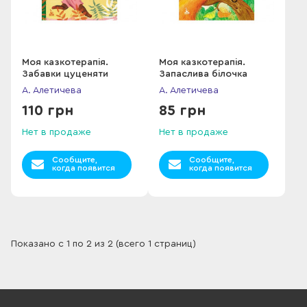
Моя казкотерапія.
Моя казкотерапія.
Забавки цуценяти
Запаслива білочка
А. Алетичева
А. Алетичева
110 грн
85 грн
Нет в продаже
Нет в продаже
Сообщите,
Сообщите,
когда появится
когда появится
Показано с 1 по 2 из 2 (всего 1 страниц)