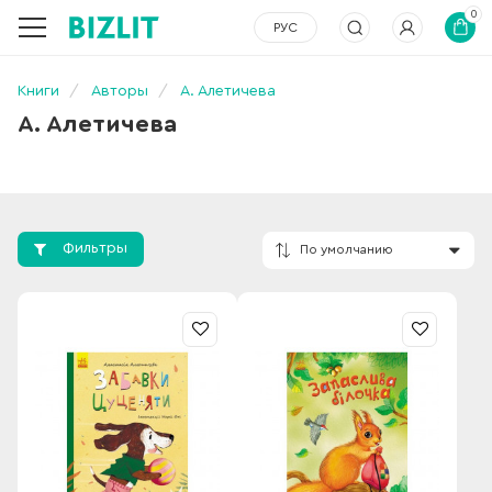
0
РУС
Книги
Авторы
А. Алетичева
А. Алетичева
Фильтры
По умолчанию