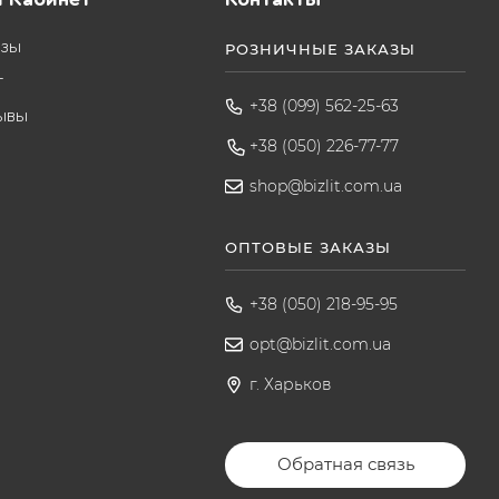
азы
РОЗНИЧНЫЕ ЗАКАЗЫ
т
+38 (099) 562-25-63
ывы
+38 (050) 226-77-77
shop@bizlit.com.ua
ОПТОВЫЕ ЗАКАЗЫ
+38 (050) 218-95-95
opt@bizlit.com.ua
г. Харьков
Обратная связь