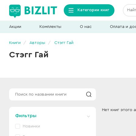
Категории книг
Акции
Комплекты
О нас
Оплата и до
Книги
Авторы
Стэгг Гай
Стэгг Гай
Нет книг этого 
Фильтры
Новинки