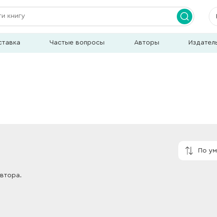
ставка
Частые вопросы
Авторы
Издател
По у
автора.