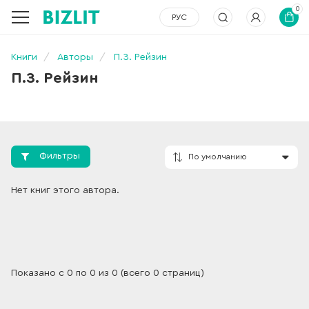
0
РУС
Книги
Авторы
П.З. Рейзин
П.З. Рейзин
Фильтры
По умолчанию
Нет книг этого автора.
Показано с 0 по 0 из 0 (всего 0 страниц)