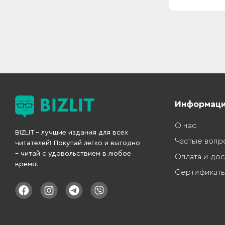
Информац
О нас
BIZLIT – лучшие издания для всех
Частые вопр
читателей! Покупай легко и выгодно
– читай с удовольствием в любое
Оплата и дос
время!
Сертификат