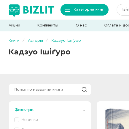
Категории книг
Акции
Комплекты
О нас
Оплата и до
Книги
Авторы
Кадзуо Ішіґуро
Кадзуо Ішіґуро
Фильтры
Новинки