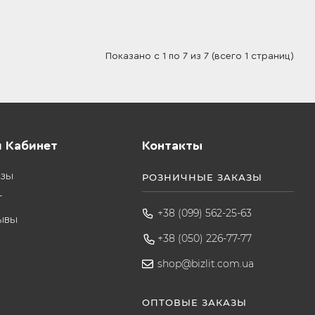
Показано с 1 по 7 из 7 (всего 1 страниц)
 Кабинет
Контакты
азы
РОЗНИЧНЫЕ ЗАКАЗЫ
т
+38 (099) 562-25-63
ывы
+38 (050) 226-77-77
shop@bizlit.com.ua
ОПТОВЫЕ ЗАКАЗЫ