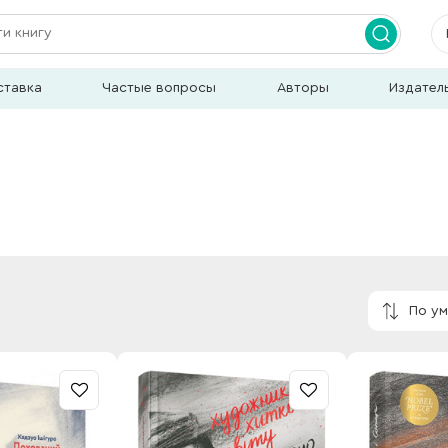
ставка
Частые вопросы
Авторы
Издател
По у